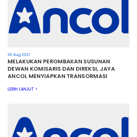
30 Aug 2021
MELAKUKAN PEROMBAKAN SUSUNAN
DEWAN KOMISARIS DAN DIREKSI, JAYA
ANCOL MENYIAPKAN TRANSORMASI
PERUSAHAAN
LEBIH LANJUT >