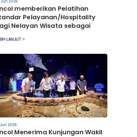
 Jun 2026
ncol memberikan Pelatihan
tandar Pelayanan/Hospitality
agi Nelayan Wisata sebagai
omitmen Peningkatan Citra
BIH LANJUT >
estinasi Wisata.
 Jun 2026
ncol Menerima Kunjungan Wakil