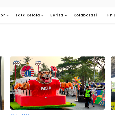
tor
Tata Kelola
Berita
Kolaborasi
PPI