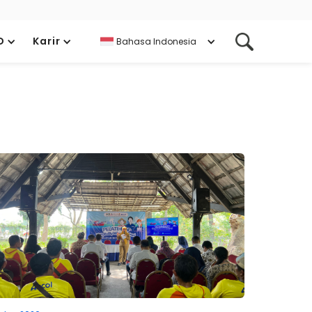
D
Karir
Bahasa Indonesia