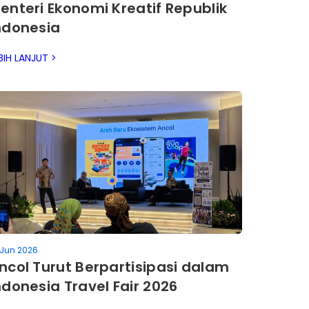
enteri Ekonomi Kreatif Republik
ndonesia
BIH LANJUT >
 Jun 2026
ncol Turut Berpartisipasi dalam
ndonesia Travel Fair 2026