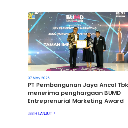
07 May 2026
PT Pembangunan Jaya Ancol Tb
menerima penghargaan BUMD
Entreprenurial Marketing Award
2026
LEBIH LANJUT >