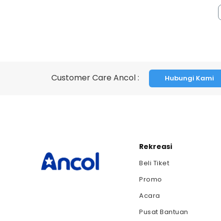
Customer Care Ancol :
Hubungi Kami
Rekreasi
Beli Tiket
Promo
Acara
Pusat Bantuan