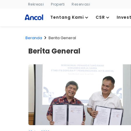
Rekreasi
Properti
Reservasi
Tentang Kami
CSR
Inves
Beranda
Berita General
Berita General