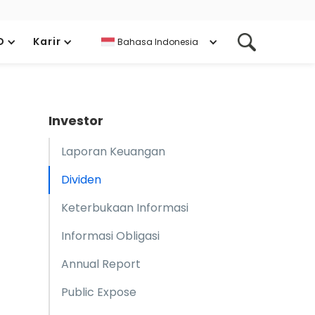
D
Karir
Bahasa Indonesia
Investor
Laporan Keuangan
Dividen
Keterbukaan Informasi
Informasi Obligasi
Annual Report
Public Expose