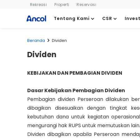
Rekreasi
Properti
Reservasi
Tentang Kami
CSR
Inves
Beranda
Dividen
Dividen
KEBIJAKAN DAN PEMBAGIAN DIVIDEN
Dasar Kebijakan Pembagian Dividen
Pembagian dividen Perseroan dilakukan be
dibagikan disesuaikan dengan tingkat ke
kebutuhan dana untuk kegiatan operasiona
mengurangi hak RUPS untuk memutuskan lain
Dividen dibagikan apabila Perseroan mendap