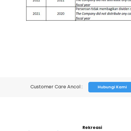
Customer Care Ancol :
Hubungi Kami
Rekreasi