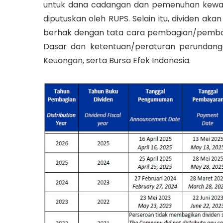
untuk dana cadangan dan pemenuhan kewaj
diputuskan oleh RUPS. Selain itu, dividen a
berhak dengan tata cara pembagian/pembay
Dasar dan ketentuan/peraturan perundangan
Keuangan, serta Bursa Efek Indonesia.