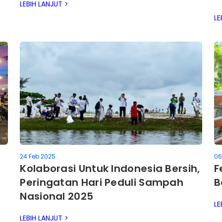
LEBIH LANJUT >
M
LE
24 Feb 2025
06
Kolaborasi Untuk Indonesia Bersih,
F
Peringatan Hari Peduli Sampah
B
Nasional 2025
LE
LEBIH LANJUT >