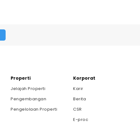
Properti
Korporat
Jelajah Properti
Karir
Pengembangan
Berita
Pengelolaan Properti
CSR
E-proc