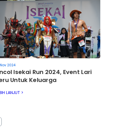
 Nov 2024
ncol Isekai Run 2024, Event Lari
eru Untuk Keluarga
BIH LANJUT >