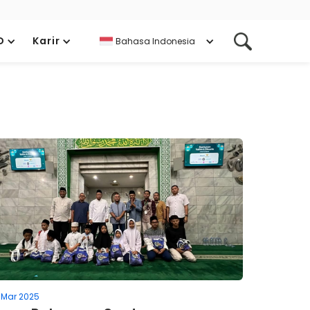
D
Karir
Bahasa Indonesia
 Mar 2025