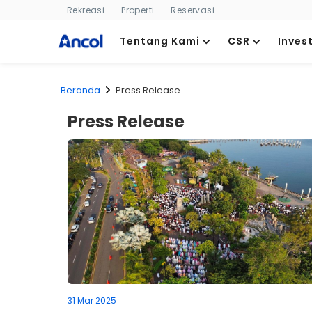
Rekreasi
Properti
Reservasi
Tentang Kami
CSR
Inves
Beranda
Press Release
Press Release
31 Mar 2025