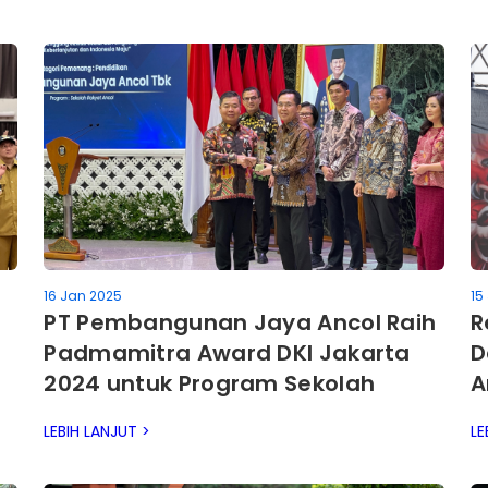
16 Jan 2025
15
PT Pembangunan Jaya Ancol Raih
R
Padmamitra Award DKI Jakarta
D
2024 untuk Program Sekolah
A
Rakyat Ancol
LEBIH LANJUT >
LE