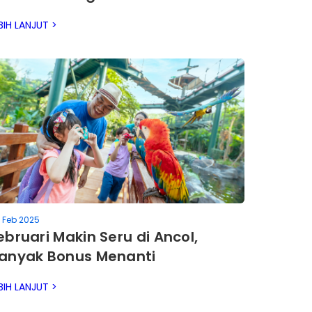
enjelajah Ancol
BIH LANJUT >
 Feb 2025
ebruari Makin Seru di Ancol,
anyak Bonus Menanti
BIH LANJUT >