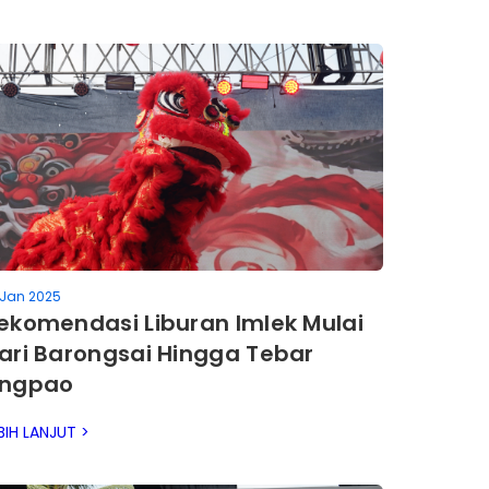
 Jan 2025
ekomendasi Liburan Imlek Mulai
ari Barongsai Hingga Tebar
ngpao
BIH LANJUT >