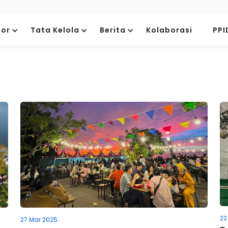
tor
Tata Kelola
Berita
Kolaborasi
PPI
22
27 Mar 2025