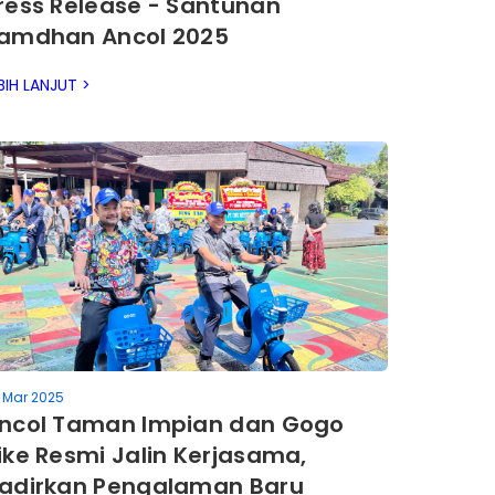
ress Release - Santunan
amdhan Ancol 2025
BIH LANJUT >
 Mar 2025
ncol Taman Impian dan Gogo
ike Resmi Jalin Kerjasama,
adirkan Pengalaman Baru