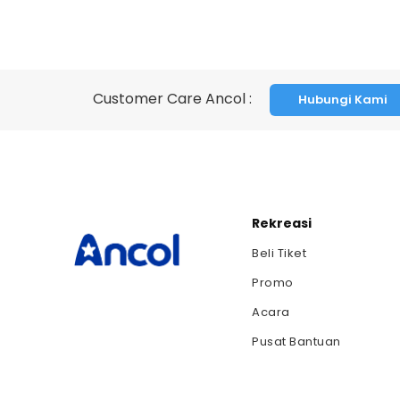
Customer Care Ancol :
Hubungi Kami
Rekreasi
Beli Tiket
Promo
Acara
Pusat Bantuan