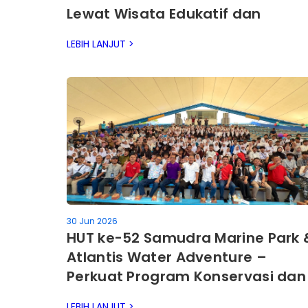
Lewat Wisata Edukatif dan
Rekreatif,
LEBIH LANJUT >
30 Jun 2026
HUT ke-52 Samudra Marine Park 
Atlantis Water Adventure –
Perkuat Program Konservasi dan
Edukasi untuk Masyarakat
LEBIH LANJUT >