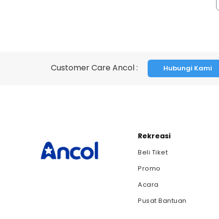
Customer Care Ancol :
Hubungi Kami
Rekreasi
Beli Tiket
Promo
Acara
Pusat Bantuan