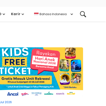
D
Karir
Bahasa Indonesia
 Jul 2026