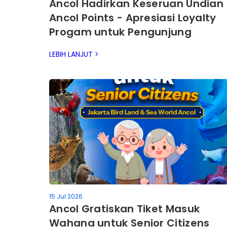
Ancol Hadirkan Keseruan Undian
Ancol Points - Apresiasi Loyalty
Progam untuk Pengunjung
dengan Beragam Hadiah Menari
LEBIH LANJUT >
15 Jul 2026
Ancol Gratiskan Tiket Masuk
Wahana untuk Senior Citizens