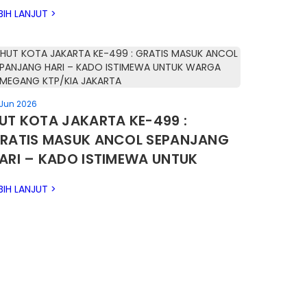
NDONESIA
BIH LANJUT >
 Jun 2026
UT KOTA JAKARTA KE-499 :
RATIS MASUK ANCOL SEPANJANG
ARI – KADO ISTIMEWA UNTUK
ARGA PEMEGANG KTP/KIA
BIH LANJUT >
AKARTA