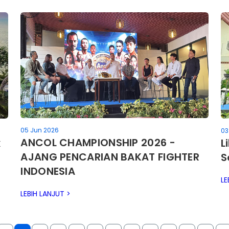
05 Jun 2026
03
ANCOL CHAMPIONSHIP 2026 -
k
L
AJANG PENCARIAN BAKAT FIGHTER
S
INDONESIA
LE
LEBIH LANJUT >