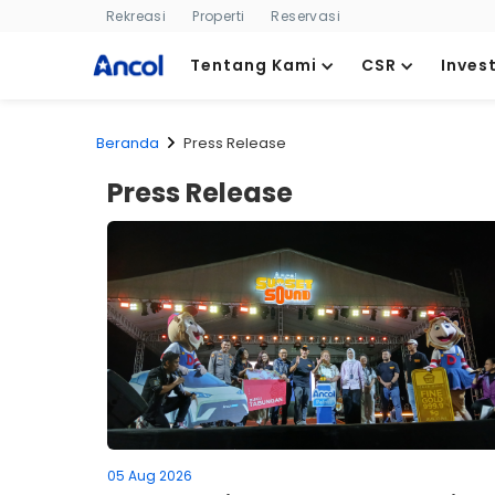
Rekreasi
Properti
Reservasi
Tentang Kami
CSR
Inves
Beranda
Press Release
Press Release
05 Aug 2026