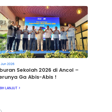
 Jun 2026
iburan Sekolah 2026 di Ancol –
erunya Ga Abis-Abis !
BIH LANJUT >