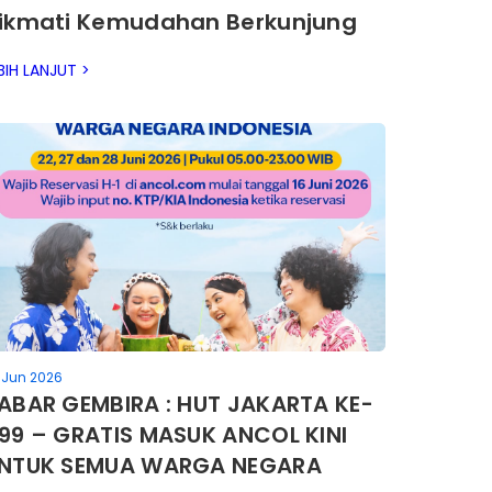
ikmati Kemudahan Berkunjung
e Ancol pada 3–5 Juli 2026
BIH LANJUT >
 Jun 2026
ABAR GEMBIRA : HUT JAKARTA KE-
99 – GRATIS MASUK ANCOL KINI
NTUK SEMUA WARGA NEGARA