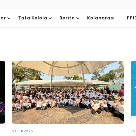
tor
Tata Kelola
Berita
Kolaborasi
PPI
27 Jul 2026
16