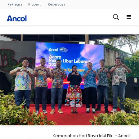
Rekreasi
Properti
Reservasi
Kemeriahan Hari Raya Idul Fitri – Ancol