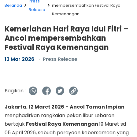
Press
Beranda
mempersembahkan Festival Raya
Release
Kemenangan
Kemeriahan Hari Raya Idul Fitri –
Ancol mempersembahkan
Festival Raya Kemenangan
13 Mar 2026
Press Release
Bagikan :
Jakarta, 12 Maret 2026
–
Ancol Taman Impian
menghadirkan rangkaian pekan libur Lebaran
bertajuk
Festival Raya Kemenangan
19 Maret sd
05 April 2026, sebuah perayaan kebersamaan yang