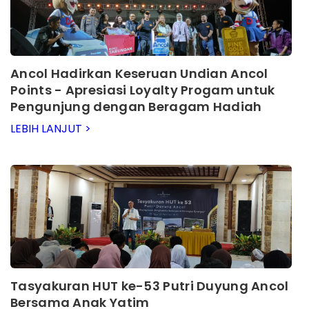
Ancol Hadirkan Keseruan Undian Ancol
Points - Apresiasi Loyalty Progam untuk
Pengunjung dengan Beragam Hadiah
Menarik
LEBIH LANJUT >
Tasyakuran HUT ke-53 Putri Duyung Ancol
Bersama Anak Yatim