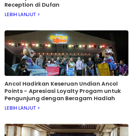
Reception di Dufan
LEBIH LANJUT >
Ancol Hadirkan Keseruan Undian Ancol
Points - Apresiasi Loyalty Progam untuk
Pengunjung dengan Beragam Hadiah
Menarik
LEBIH LANJUT >