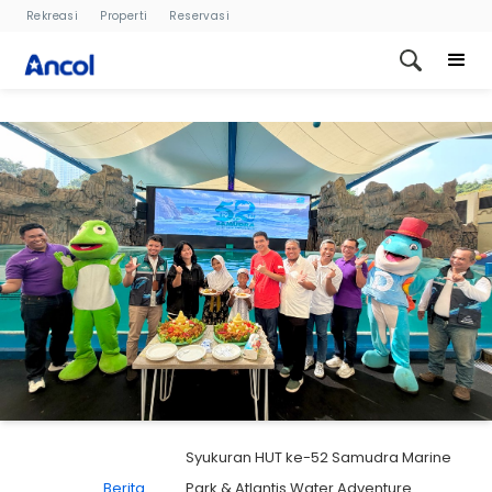
Rekreasi
Properti
Reservasi
Syukuran HUT ke-52 Samudra Marine
Berita
Park & Atlantis Water Adventure