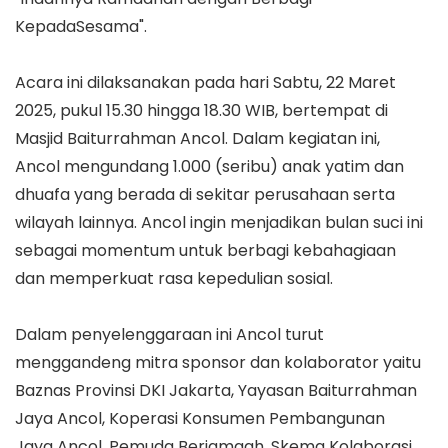
KepadaSesama".
Acara ini dilaksanakan pada hari Sabtu, 22 Maret
2025, pukul 15.30 hingga 18.30 WIB, bertempat di
Masjid Baiturrahman Ancol. Dalam kegiatan ini,
Ancol mengundang 1.000 (seribu) anak yatim dan
dhuafa yang berada di sekitar perusahaan serta
wilayah lainnya. Ancol ingin menjadikan bulan suci ini
sebagai momentum untuk berbagi kebahagiaan
dan memperkuat rasa kepedulian sosial.
Dalam penyelenggaraan ini Ancol turut
menggandeng mitra sponsor dan kolaborator yaitu
Baznas Provinsi DKI Jakarta, Yayasan Baiturrahman
Jaya Ancol, Koperasi Konsumen Pembangunan
Jaya Ancol, Pemuda Berjamaah, Skema Kolaborasi