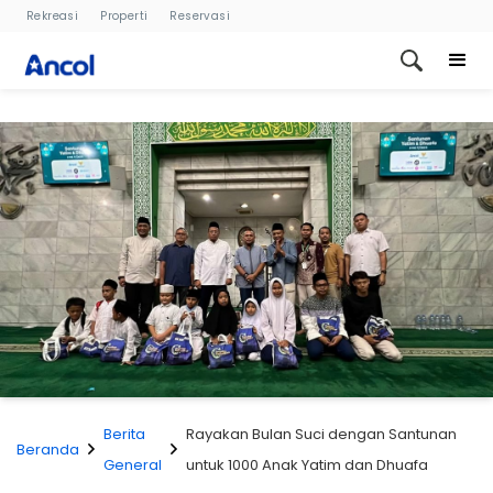
Rekreasi
Properti
Reservasi
Berita
Rayakan Bulan Suci dengan Santunan
Beranda
General
untuk 1000 Anak Yatim dan Dhuafa