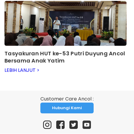
Tasyakuran HUT ke-53 Putri Duyung Ancol
Bersama Anak Yatim
LEBIH LANJUT >
Customer Care Ancol :
Hubungi Kami