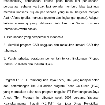
responsibility) perusahaan, karena pada masa kini perusahaan-
perusahaan seharusnya tidak lagi sekadar memburu laba, tapi juga
memiliki konsepsi tujuan perusahaan yang mulai bergeser menjadi
Ã¢â‚¬Å“laba (profit), manusia (people) dan lingkungan (planet). Adapun
kriteria screening yang dilakukan oleh Tim Juri Social Business
Innovation Award adalah :
1. Perusahaan yang beroperasi di Indonesia.
2. Memiliki program CSR unggulan dan melalukan inovasi CSR tiap
tahunnya.
3. Patuh terhadap peraturan pemerintah terkait lingkungan (Proper,
Indeks Sri Kehati dan Industri Hijau).
Program CSR PT Pembangunan Jaya Ancol, Tbk yang menjadi salah
satu pertimbangan Tim Juri adalah program Teens Go Green (TGG)
yang merupakan salah satu program unggulan PT Pembangunan Jaya
Ancol, Tbk. Program ini dibentuk sejak 2007 bersama Yayasan
Keanekaragaman Hayati (KEHATI) dan juga Dinas Pendidikan