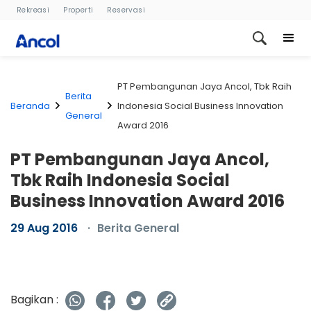
Rekreasi
Properti
Reservasi
PT Pembangunan Jaya Ancol, Tbk Raih
Berita
Beranda
Indonesia Social Business Innovation
General
Award 2016
PT Pembangunan Jaya Ancol,
Tbk Raih Indonesia Social
Business Innovation Award 2016
29 Aug 2016
Berita General
Bagikan :