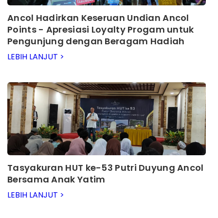
Ancol Hadirkan Keseruan Undian Ancol
Points - Apresiasi Loyalty Progam untuk
Pengunjung dengan Beragam Hadiah
Menarik
LEBIH LANJUT >
Tasyakuran HUT ke-53 Putri Duyung Ancol
Bersama Anak Yatim
LEBIH LANJUT >