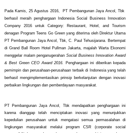
Pada Kamis, 25 Agustus 2016,
PT Pembangunan Jaya Ancol, Tbk
berhasil meraih penghargaan Indonesia Social Business Innovation
Company 2016 untuk Category: Restaurant, Hotel, and Tourism
denagan Program Teens Go Green yang diterima oleh Direktur Utama
PT Pembangunan Jaya Ancol, Tbk, C. Paul Tehusijarana. Bertempat
di Grand Ball Room Hotel Pullman Jakarta, majalah Warta Ekonomi
menggelar malam penganugerahan
Social Business Innovation Award
& Best Green CEO Award 2016.
Penghargaan ini diberikan kepada
pemimpin dan perusahaan-perusahaan terbaik di Indonesia yang telah
berhasil mengimplementasikan prinsip berkelanjutan dengan inovasi
perbaikan lingkungan dan pemberdayaan masyarakat.
PT Pembangunan Jaya Ancol, Tbk mendapatkan penghargaan ini
karena dianggap telah menciptakan inovasi yang menunjukkan
kepedulian perusahaan untuk mengatasi semua permasalahan di
lingkungan masyarakat melalui program CSR (corporate social