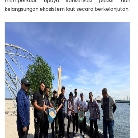
memperkuat upaya konservasi pesisir dan
kelangsungan ekosistem laut secara berkelanjutan.