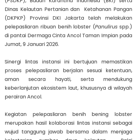
(PSDKP), Badan Karantina Indonesia (BKI) serta
Dinas Kelautan Pertanian dan Ketahanan Pangan
(DKPKP) Provinsi DKI Jakarta telah melakukan
pelepasliaran ribuan benih lobster (
Panulirus
spp.)
di pantai Dermaga Cinta Ancol Taman Impian pada
Jumat, 9 Januari 2026.
Sinergi lintas instansi ini bertujuan memastikan
proses pelepasliaran berjalan sesuai ketentuan,
aman secara hayati, serta mendukung
keberlanjutan ekosistem laut, khususnya di wilayah
perairan Ancol.
Kegiatan pelepasliaran benih bening lobster
merupakan hasil kolaborasi lintas instansi sebagai
wujud tanggung jawab bersama dalam menjaga