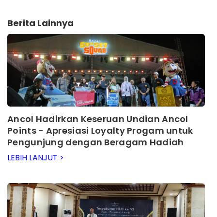
Berita Lainnya
Ancol Hadirkan Keseruan Undian Ancol
Points - Apresiasi Loyalty Progam untuk
Pengunjung dengan Beragam Hadiah
Menarik
LEBIH LANJUT >