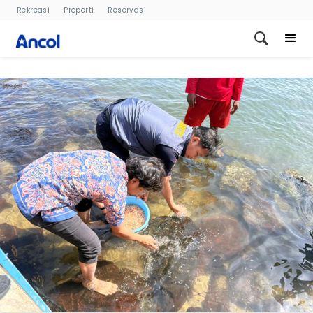
Rekreasi
Properti
Reservasi