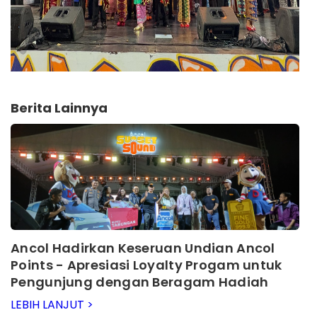
Berita Lainnya
Ancol Hadirkan Keseruan Undian Ancol
Points - Apresiasi Loyalty Progam untuk
Pengunjung dengan Beragam Hadiah
Menarik
LEBIH LANJUT >