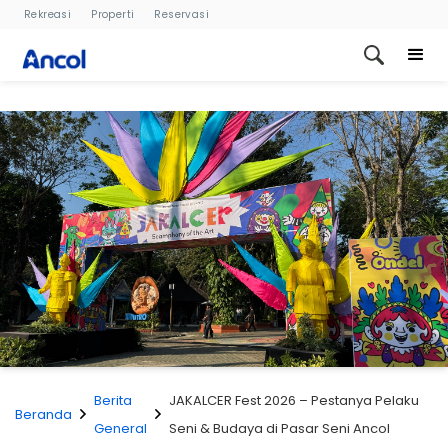
Rekreasi
Properti
Reservasi
Berita
JAKALCER Fest 2026 – Pestanya Pelaku
Beranda
General
Seni & Budaya di Pasar Seni Ancol